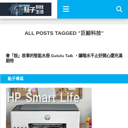
ALL POSTS TAGGED "巨鯨科技"
周邊配件
會「說」故事的智能水壺 Gululu Talk ，讓喝水不止好開心還充滿
期待
點子專區