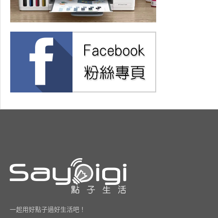
一起用好點子過好生活吧！