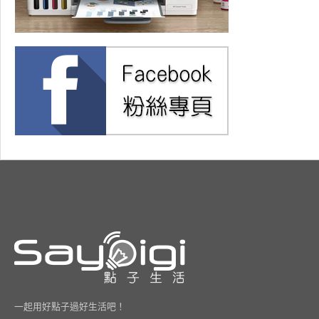
一起用好點子過好生活吧！