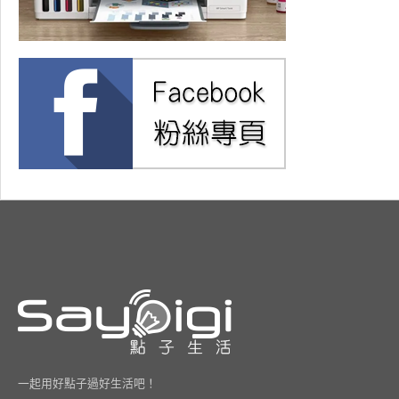
一起用好點子過好生活吧！