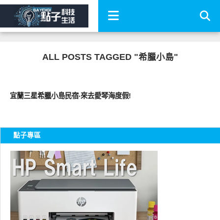
ALL POSTS TAGGED "希臘小島"
好好玩
宜蘭三星希臘小島民宿‧來去愛琴海度假!
點子專區