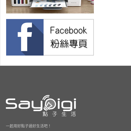
一起用好點子過好生活吧！