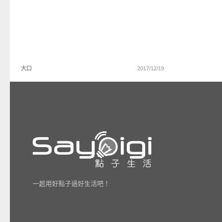
大口
2017/12/19
一起用好點子過好生活吧！