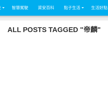
技
智慧駕駛
資安百科
點子生活
生活好點
ALL POSTS TAGGED "帝麟"