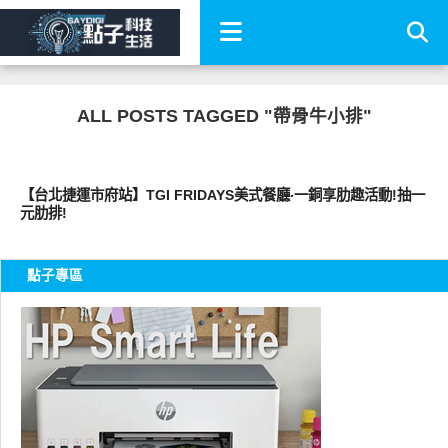
ALL POSTS TAGGED "帶骨牛小排"
好好吃
【台北捷運市府站】TGI FRIDAYS美式餐廳‧一銅享肋趣活動!抽一
元肋排!
點子專區