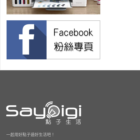
一起用好點子過好生活吧！