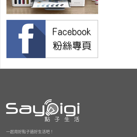
一起用好點子過好生活吧！