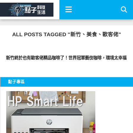
ALL POSTS TAGGED "新竹、美食、歐客佬"
好好吃
新竹終於也有歐客佬精品咖啡了！世界冠軍藝伎咖啡，環境太幸福
點子專區