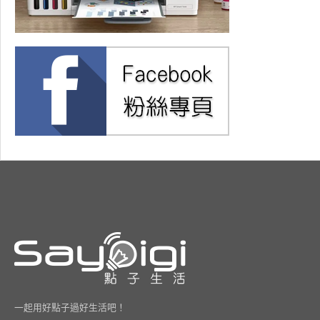
一起用好點子過好生活吧！