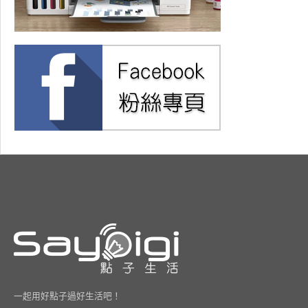
一起用好點子過好生活吧！