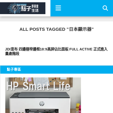
ALL POSTS TAGGED "日本顯示器"
智慧手機
JDI宣布 四邊極窄邊框18:9高屏佔比面板 FULL ACTIVE 正式進入
量產階段
點子專區