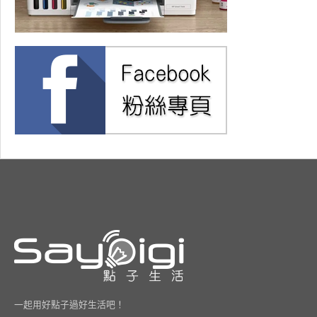
一起用好點子過好生活吧！