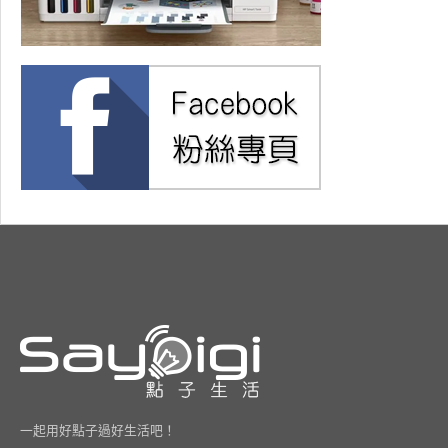
一起用好點子過好生活吧！