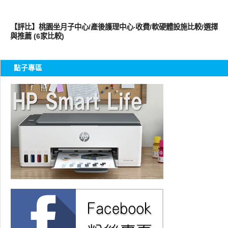
親子家庭兩性
【評比】桃園坐月子中心/產後護理中心‧收費/軟硬體設施比較/選擇
與推薦 (6家比較)
點子專區