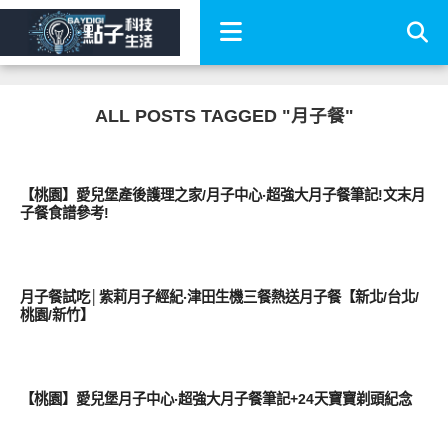
ALL POSTS TAGGED "月子餐"
親子家庭兩性
【桃園】愛兒堡產後護理之家/月子中心‧超強大月子餐筆記!文末月
子餐食譜參考!
好好吃
月子餐試吃│紫莉月子經紀‧津田生機三餐熱送月子餐【新北/台北/
桃園/新竹】
親子家庭兩性
【桃園】愛兒堡月子中心‧超強大月子餐筆記+24天寶寶剃頭紀念