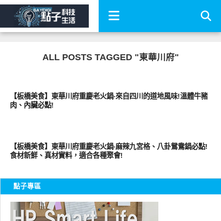
ALL POSTS TAGGED "東華川府"
好好吃
【板橋美食】東華川府重慶老火鍋‧來自四川的道地風味!溫體牛豬
肉、內臟必點!
好好吃
【板橋美食】東華川府重慶老火鍋‧麻辣九宮格、八卦鴛鴦鍋必點!
食材新鮮、真材實料，適合各種聚會!
點子專區