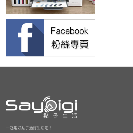
一起用好點子過好生活吧！