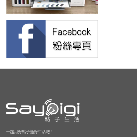
一起用好點子過好生活吧！