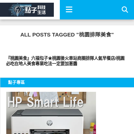
ALL POSTS TAGGED "桃園排隊美食"
好好吃
『桃園美食』六福包子★桃園後火車站商圈排隊人氣早餐店/桃園
必吃在地人美食專業吃法一定要加蔥醬
點子專區