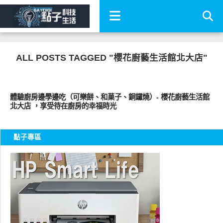
ALL POSTS TAGGED "櫻花廚藝生活館北大店"
好好吃
體驗廚房邊學邊吃（可樂餅、和菓子、銅鑼燒）- 櫻花廚藝生活館
北大店 ，享受待在廚房的幸福時光
點子專區