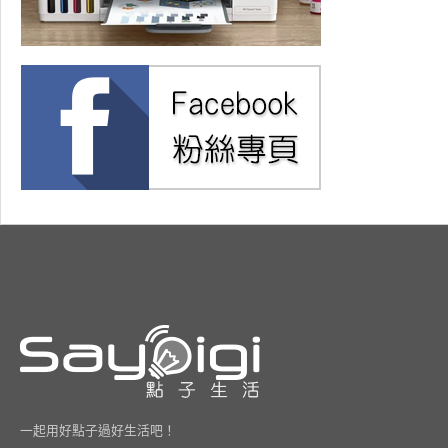
一起用好點子過好生活吧！