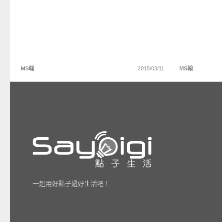
MS翰
2015/03/11
MS翰
一起用好點子過好生活吧！