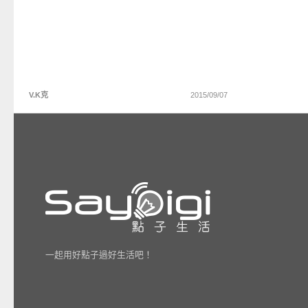
V.K克
2015/09/07
一起用好點子過好生活吧！