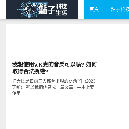
首頁
點子科
好藝文
我想使用V.K克的音樂可以嗎? 如何
取得合法授權?
這大概是每兩三天都會出現的問題了!! (2023.
更新) 所以我把他寫成一篇文章~ 基本上要
使用