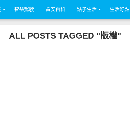
技
智慧駕駛
資安百科
點子生活
生活好點
ALL POSTS TAGGED "版權"