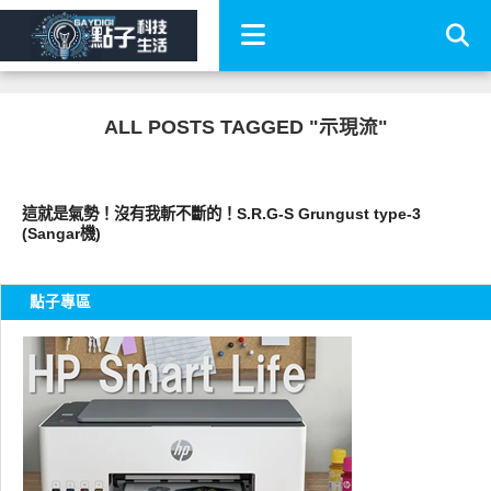
ALL POSTS TAGGED "示現流"
圖文觀點
這就是氣勢！沒有我斬不斷的！S.R.G-S Grungust type-3
(Sangar機)
點子專區