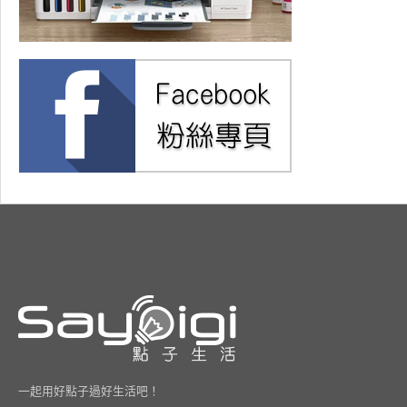
一起用好點子過好生活吧！