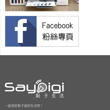
一起用好點子過好生活吧！