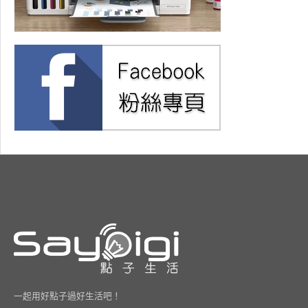
一起用好點子過好生活吧！