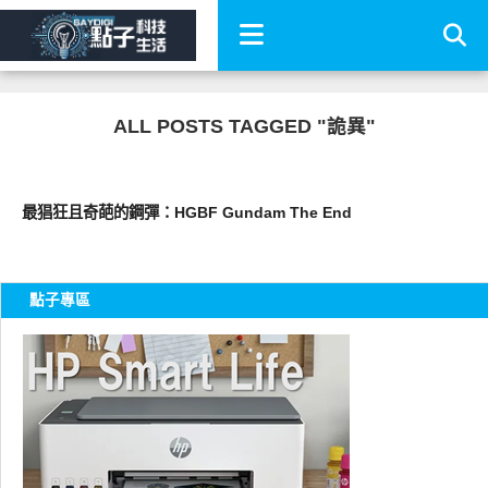
ALL POSTS TAGGED "詭異"
圖文觀點
最猖狂且奇葩的鋼彈：HGBF Gundam The End
點子專區