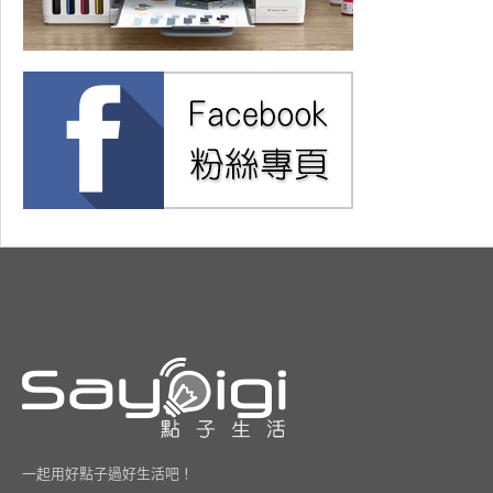
一起用好點子過好生活吧！