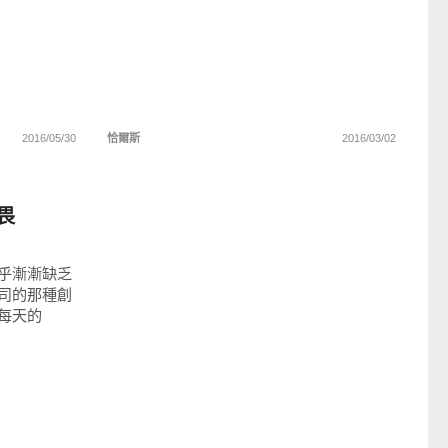
2016/05/30
恰爾斯
2016/03/02
畏
乎漸漸缺乏
司的那種創
每天的