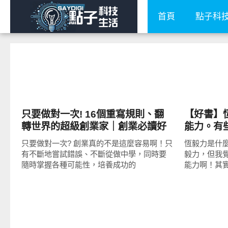
首頁
點子科
圖文觀點
公共議題
只要做對一次! 16個重寫規則、翻
【好書】恆
轉世界的超級創業家｜創業必讀好
能力。有
書
的！
只要做對一次? 創業真的不是這麼容易啊！只
恆毅力是什
有不斷地嘗試錯誤、不斷從做中學，同時要
毅力，但我
隨時掌握各種可能性，培養成功的
能力啊！其