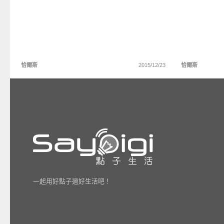
恰爾斯
2015/12/23
恰爾斯
一起用好點子過好生活吧！