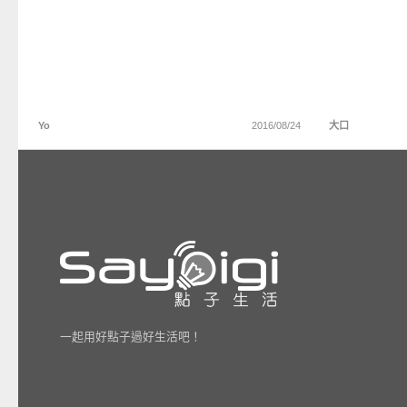
Yo
2016/08/24
大口
一起用好點子過好生活吧！