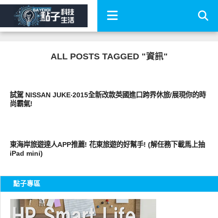
ALL POSTS TAGGED "資訊"
好好玩
試駕 NISSAN JUKE‧2015全新改款英國進口跨界休旅/展現你的時
尚霸氣!
軟體遊戲
東海岸旅遊達人APP推薦! 花東旅遊的好幫手! (解任務下載馬上抽
iPad mini)
點子專區