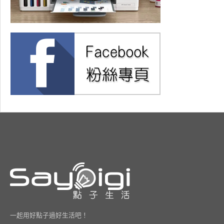
一起用好點子過好生活吧！