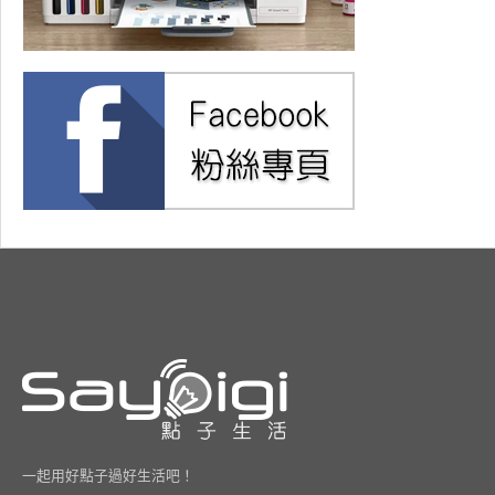
一起用好點子過好生活吧！