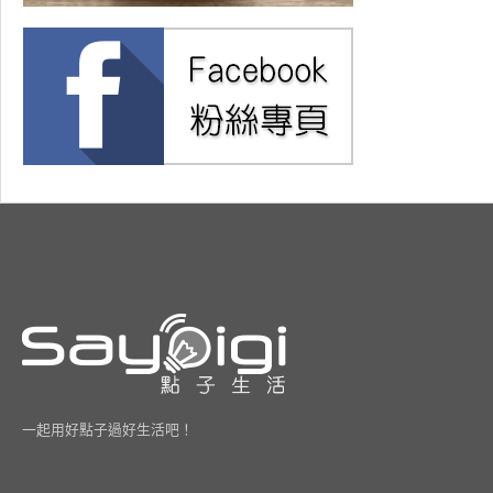
一起用好點子過好生活吧！