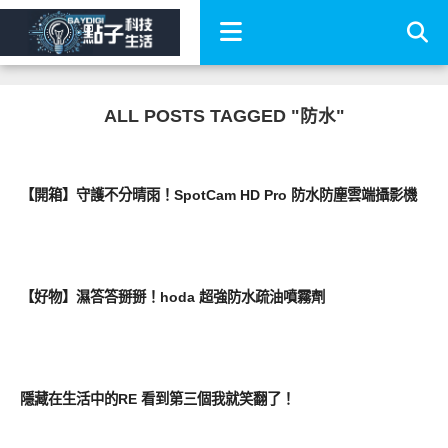
ALL POSTS TAGGED "防水"
生活家電
【開箱】守護不分晴雨！SpotCam HD Pro 防水防塵雲端攝影機
周邊配件
【好物】濕答答掰掰！hoda 超強防水疏油噴霧劑
周邊配件
隱藏在生活中的RE 看到第三個我就笑翻了！