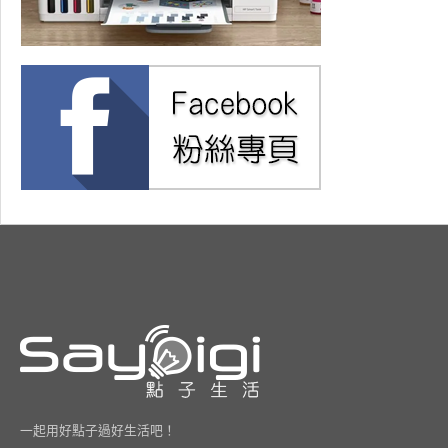
一起用好點子過好生活吧！