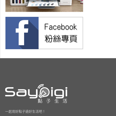
一起用好點子過好生活吧！