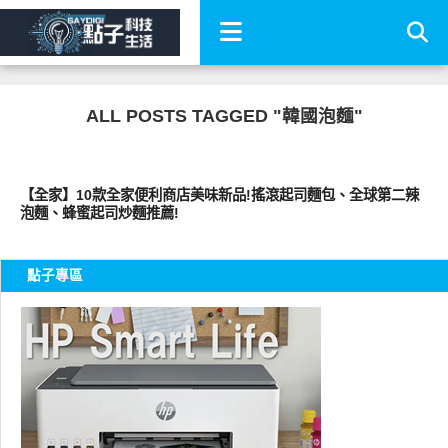
ALL POSTS TAGGED "韓國泡麵"
好好吃
【全家】10款全家便利商店美味新品!搖滾起司麵包、全球第二辣
泡麵、蜂蜜起司炒麵推薦!
點子專區