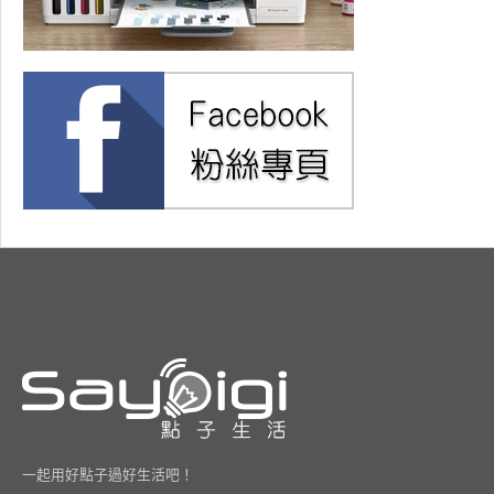
一起用好點子過好生活吧！