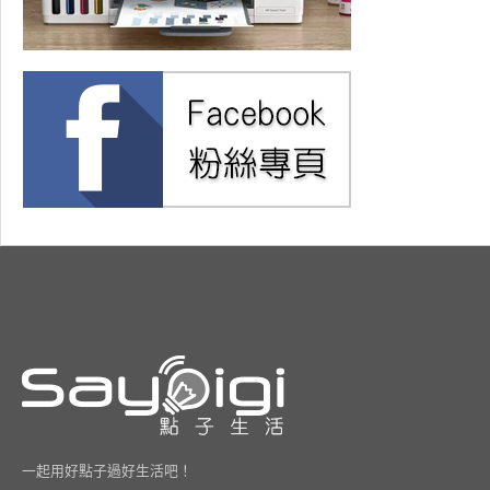
一起用好點子過好生活吧！