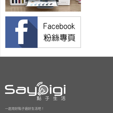
一起用好點子過好生活吧！