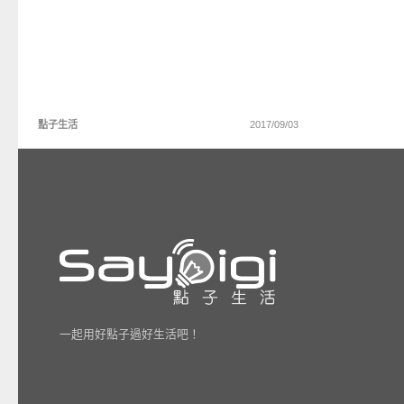
點子生活
2017/09/03
一起用好點子過好生活吧！