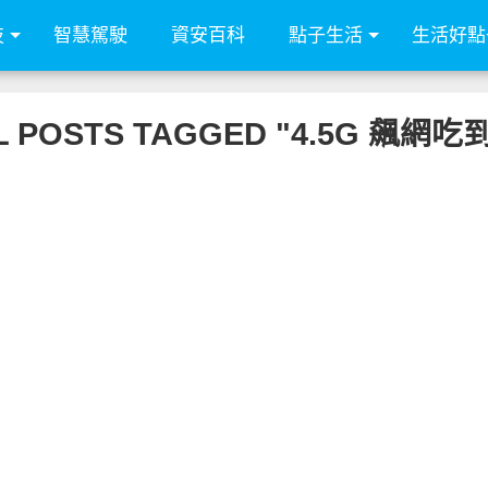
技
智慧駕駛
資安百科
點子生活
生活好點
L POSTS TAGGED "4.5G 飆網吃