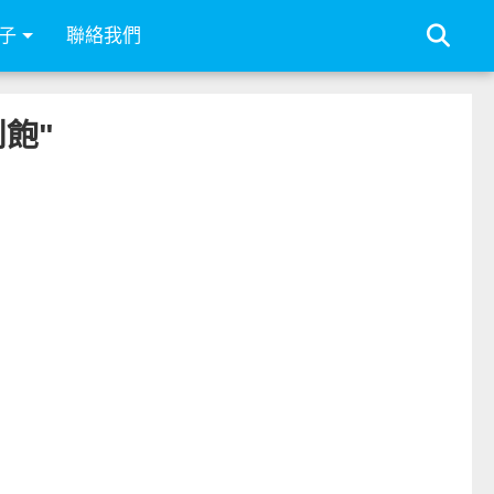
子
聯絡我們
到飽"