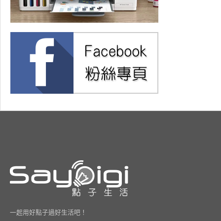
一起用好點子過好生活吧！