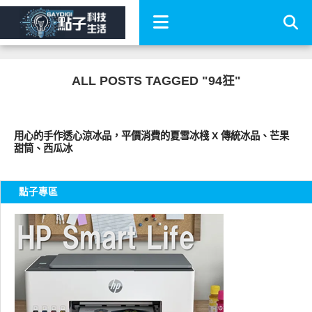
ALL POSTS TAGGED "94狂"
好好吃
用心的手作透心涼冰品，平價消費的夏雪冰棧 X 傳統冰品、芒果
甜筒、西瓜冰
點子專區