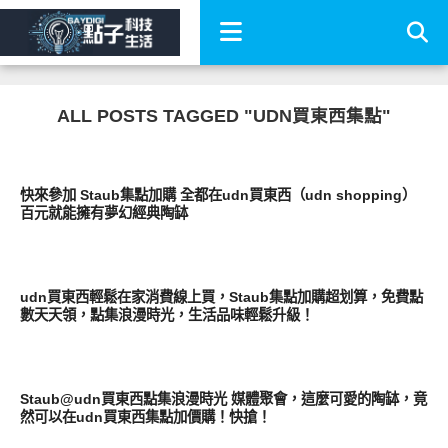
ALL POSTS TAGGED "UDN買東西集點"
消費情報
快來參加 Staub集點加購 全都在udn買東西（udn shopping）
百元就能擁有夢幻經典陶缽
居家生活
udn買東西輕鬆在家消費線上買，Staub集點加購超划算，免費點
數天天領，點集浪漫時光，生活品味輕鬆升級！
消費情報
Staub@udn買東西點集浪漫時光 媒體聚會，這麼可愛的陶缽，竟
然可以在udn買東西集點加價購！快搶！