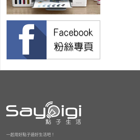
一起用好點子過好生活吧！