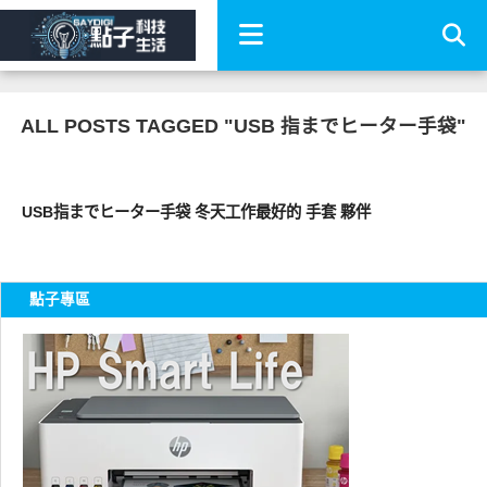
ALL POSTS TAGGED "USB 指までヒーター手袋"
周邊配件
USB指までヒーター手袋 冬天工作最好的 手套 夥伴
點子專區