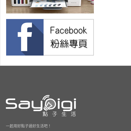
一起用好點子過好生活吧！