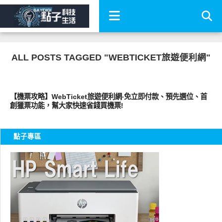
ALL POSTS TAGGED "WEBTICKET旅遊便利網"
好好玩
【機票攻略】WebTicket旅遊便利網‧免立即付款、預先選位、首
創獵票功能，幫大家快速省錢買機票!
點子專區