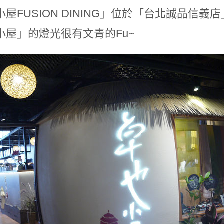
小屋FUSION DINING」位於「台北誠品信
小屋」的燈光很有文青的Fu~