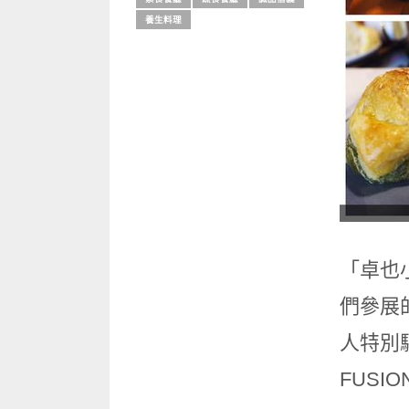
養生料理
「卓也
們參展
人特別
FUSI