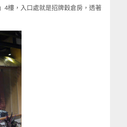
義店」4樓，入口處就是招牌穀倉房，透著