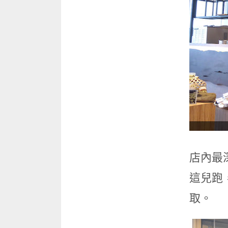
店內最
這兒跑
取。