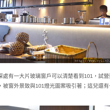
深處有一大片玻璃窗戶可以清楚看到101，試
，被窗外景致與101燈光圖案吸引著；這兒還