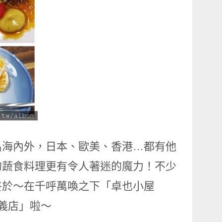
名海內外，日本、歐美、香港…都有他
的蔬食料理更有令人著迷的魔力！不少
終於～在千呼萬喚之下「卓也小屋
信義店」啦～