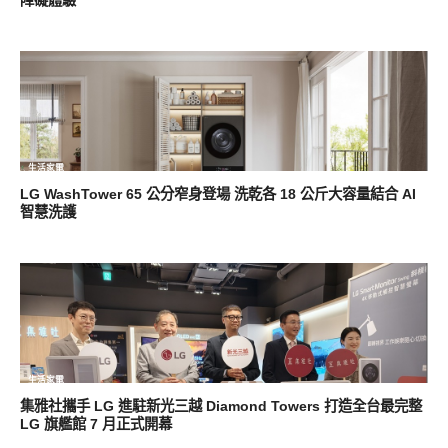
障礙體驗
生活家電
LG WashTower 65 公分窄身登場 洗乾各 18 公斤大容量結合 AI
智慧洗護
生活家電
集雅社攜手 LG 進駐新光三越 Diamond Towers 打造全台最完整
LG 旗艦館 7 月正式開幕