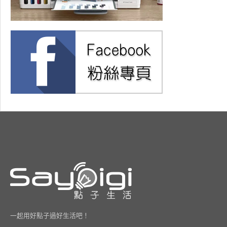
一起用好點子過好生活吧！