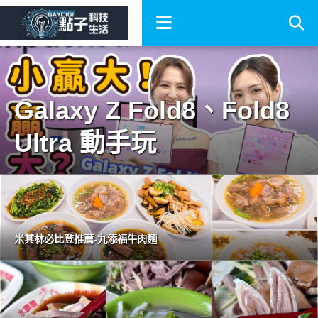
Galaxy Z Fold8、Fold8
Ultra 動手玩
米其林必比登推薦-九添福牛肉麵