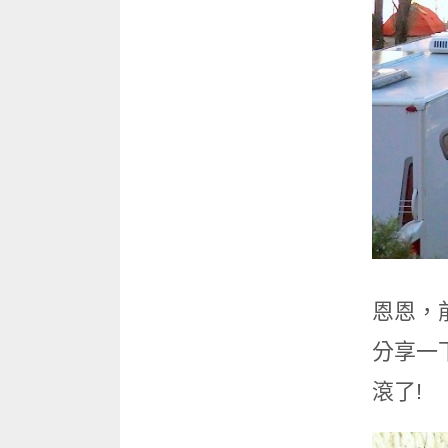
恩恩，
分享一
滾了!