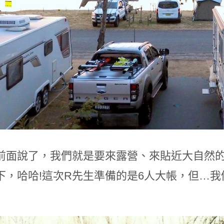
前面說了，我們就是要來露營、來貼近大自然的
下，哈哈!這次R先生準備的是6人大帳，但…