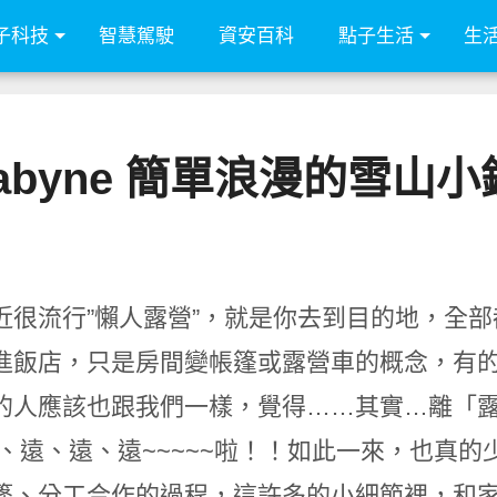
子科技
智慧駕駛
資安百科
點子生活
生
ndabyne 簡單浪漫的雪山
近很流行”懶人露營”，就是你去到目的地，全
進飯店，只是房間變帳篷或露營車的概念，有
的人應該也跟我們一樣，覺得……其實…離「露
遠、遠、遠、遠~~~~~啦！！如此一來，也真
篷、分工合作的過程，這許多的小細節裡，和