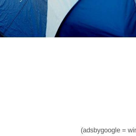
(adsbygoogle = wind