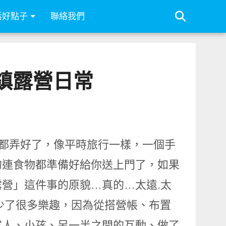
活好點子
聯絡我們
小鎮露營日常
部都弄好了，像平時旅行一樣，一個手
的連食物都準備好給你送上門了，如果
營」這件事的原貌…真的…太遠.太
的少了很多樂趣，因為從搭營帳、布置
家人、小孩、另一半之間的互動、做了