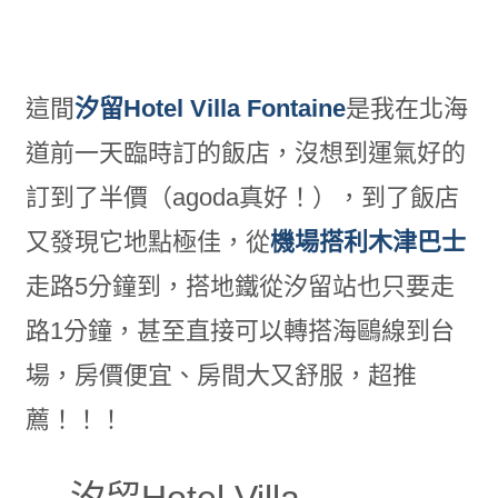
這間
汐留Hotel Villa Fontaine
是我在北海
道前一天臨時訂的飯店，沒想到運氣好的
訂到了半價（agoda真好！），到了飯店
又發現它地點極佳，從
機場搭利木津巴士
走路5分鐘到，搭地鐵從汐留站也只要走
路1分鐘，甚至直接可以轉搭海鷗線到台
場，房價便宜、房間大又舒服，超推
薦！！！