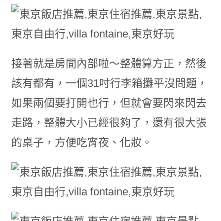
接著就是房間內部啦～整體算方正，然後
該有都有，一個31吋行李箱攤平沒問題，
如果兩個要打開也行，但就會要閃來閃去
走路，整體大小已經很夠了，還有很大張
的桌子，方便吃宵夜、化妝。