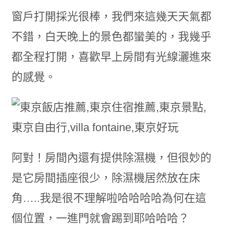
窗戶打開採光很棒，我們來這幾天天氣都
不錯，白天晚上的景色都蠻美的，我幾乎
都全程打開，喜歡早上房間有光線灑進來
的感覺。
阿對！房間內還有提供除濕機，但很妙的
是它房間插座很少，除濕機居然放在床
角…..我是很不理解啦哈哈哈哈為何在這
個位置，一進門就會踢到耶哈哈哈？