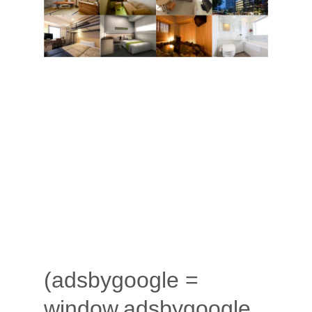
(adsbygoogle =
window.adsbygoogle