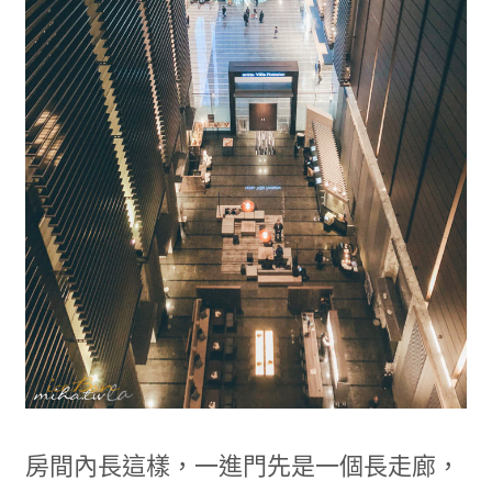
房間內長這樣，一進門先是一個長走廊，