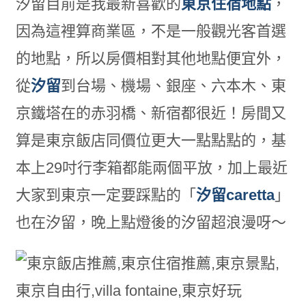
汐留目前是我最新喜歡的
東京住宿地點
，
因為這裡算商業區，不是一般觀光客首選
的地點，所以房價相對其他地點便宜外，
從
汐留
到台場、機場、銀座、六本木、東
京鐵塔在的赤羽橋、新宿都很近！房間又
算是東京飯店同價位更大一點點點的，基
本上29吋行李箱都能兩個平放，加上最近
大家到東京一定要踩點的「
汐留caretta
」
也在汐留，晚上點燈後的汐留超浪漫呀～