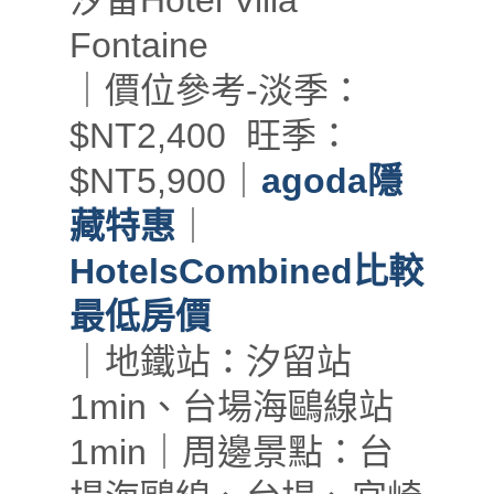
汐留Hotel Villa
Fontaine
｜價位參考-淡季：
$NT2,400 旺季：
$NT5,900｜
agoda隱
藏特惠
｜
HotelsCombined比較
最低房價
｜地鐵站：汐留站
1
min、台場海鷗線站
1min
｜周邊景點：台