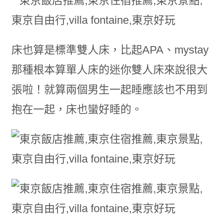
床也算是標準雙人床，比起APA、mystay
那種根本算單人床的迷你雙人床來說很大
張啦！就算兩個男生一起睡應該也不用到
抱在一起，床也蠻好睡的。