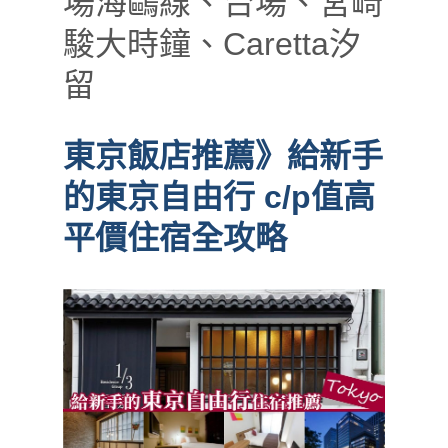
場海鷗線、台場、宮崎
駿大時鐘、Caretta汐
留
東京飯店推薦》給新手
的東京自由行 c/p值高
平價住宿全攻略