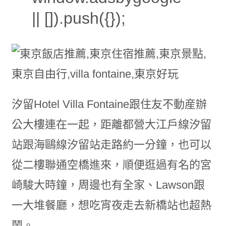
|| []).push({});
汐留Hotel Villa Fontaine跟住友不動産辦
公大樓連在一起，距離都營大江戶線汐留
站跟海鷗線汐留站走路約一分鐘，也可以
從二樓聯通空橋進來，順便逛過有名的宮
崎駿大時鐘，周邊也有全家、Lawson跟
一大堆餐廳，想吃宵夜走去新橋站也超熱
鬧。