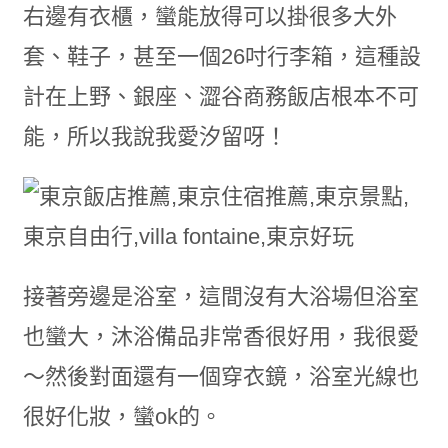
右邊有衣櫃，蠻能放得可以掛很多大外
套、鞋子，甚至一個26吋行李箱，這種設
計在上野、銀座、澀谷商務飯店根本不可
能，所以我說我愛汐留呀！
接著旁邊是浴室，這間沒有大浴場但浴室
也蠻大，沐浴備品非常香很好用，我很愛
～然後對面還有一個穿衣鏡，浴室光線也
很好化妝，蠻ok的。