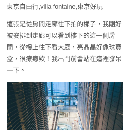
這張是從房間走廊往下拍的樣子，我剛好
被安排到走廊可以看到樓下的這一側房
間，從樓上往下看大廳，亮晶晶好像珠寶
盒，很療癒欸！我出門前會站在這裡發呆
一下。