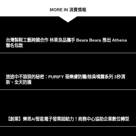
MORE IN 消費情報
台灣製鞋工藝跨國合作 林果良品攜手 Beara Beara 推出 Athena
聯名包款
旅途中不狼狽的秘密：PURIFY 蓓樂膚防曬/除臭噴霧系列 3秒清
新、全天防護
【創業】樂思AI智能電子發票超給力！商務中心協助企業數位轉型