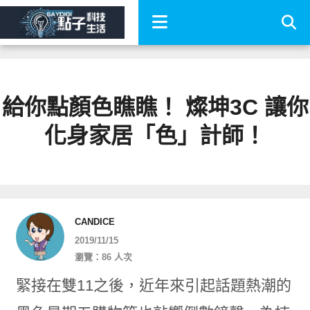
給你點顏色瞧瞧！ 燦坤3C 讓你
化身家居「色」計師！
CANDICE
2019/11/15
瀏覽：86 人次
緊接在雙11之後，近年來引起話題熱潮的