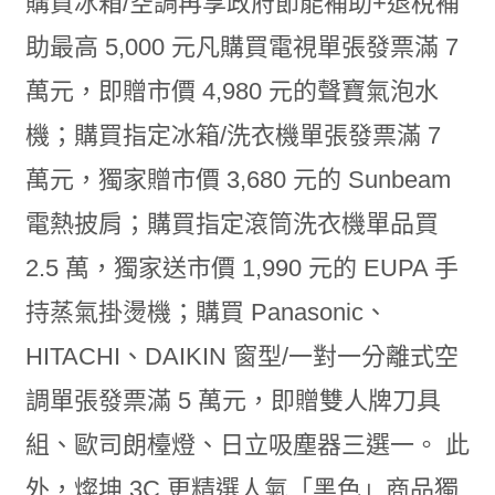
購買冰箱/空調再享政府節能補助+退稅補
助最高 5,000 元凡購買電視單張發票滿 7
萬元，即贈市價 4,980 元的聲寶氣泡水
機；購買指定冰箱/洗衣機單張發票滿 7
萬元，獨家贈市價 3,680 元的 Sunbeam
電熱披肩；購買指定滾筒洗衣機單品買
2.5 萬，獨家送市價 1,990 元的 EUPA 手
持蒸氣掛燙機；購買 Panasonic、
HITACHI、DAIKIN 窗型/一對一分離式空
調單張發票滿 5 萬元，即贈雙人牌刀具
組、歐司朗檯燈、日立吸塵器三選一。 此
外，燦坤 3C 更精選人氣「黑色」商品獨