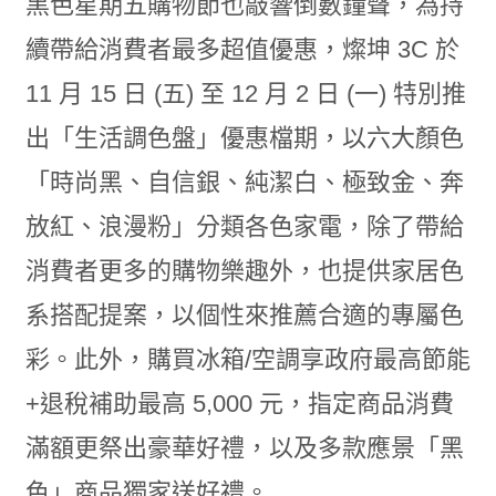
黑色星期五購物節也敲響倒數鐘聲，為持
續帶給消費者最多超值優惠，燦坤 3C 於
11 月 15 日 (五) 至 12 月 2 日 (一) 特別推
出「生活調色盤」優惠檔期，以六大顏色
「時尚黑、自信銀、純潔白、極致金、奔
放紅、浪漫粉」分類各色家電，除了帶給
消費者更多的購物樂趣外，也提供家居色
系搭配提案，以個性來推薦合適的專屬色
彩。此外，購買冰箱/空調享政府最高節能
+退稅補助最高 5,000 元，指定商品消費
滿額更祭出豪華好禮，以及多款應景「黑
色」商品獨家送好禮。