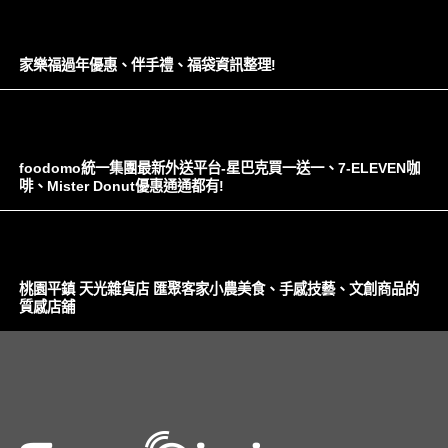
家樂福過年優惠、伴手禮、福袋資訊整理!
foodomo統一集團最新外送平台-星巴克買一送一、7-ELEVEN咖
啡、Mister Donut優惠通通都有!
桃園平鎮 天光雜貨店 匯聚客家小農美食、手感技藝、文創商品的
質感店舖