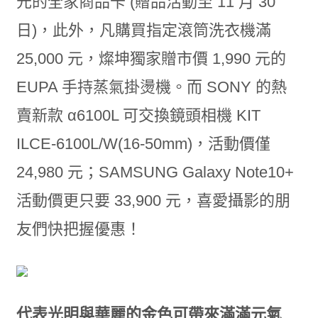
元的全家商品卡 (贈品活動至 11 月 30
日)，此外，凡購買指定滾筒洗衣機滿
25,000 元，燦坤獨家贈市價 1,990 元的
EUPA 手持蒸氣掛燙機。而 SONY 的熱
賣新款 α6100L 可交換鏡頭相機 KIT
ILCE-6100L/W(16-50mm)，活動價僅
24,980 元；SAMSUNG Galaxy Note10+
活動價更只要 33,900 元，喜愛攝影的朋
友們快把握優惠！
代表光明與華麗的金色可帶來滿滿元氣