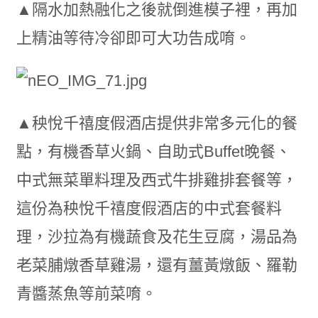
▲隔水加熱融化之後就倒進模子裡，再加
上精油等待冷卻即可大功告成唷。
▲秧悅千禧度假酒店提供非常多元化的餐
點，有機香草火鍋、自助式Buffet晚餐、
中式無菜單料理及西式牛排雞排套餐等，
這份為秧悅千禧度假酒店的中式套餐料
理，沙拉為有機蔬食及花生豆腐，湯品為
老菜脯燉香草雞湯，還有薑黃燉飯、羅勒
青醬蒸魚等前菜唷。