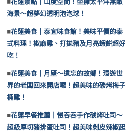
■
花蓮景點｜山度空間！坐擁太平洋無敵
海景～超夢幻透明泡泡球！
■
花蓮美食｜泰宜味食館！美味平價的泰
式料理！椒麻雞、打拋豬及月亮蝦餅超好
吃！
■
花蓮美食｜月廬～遺忘的故鄉！環遊世
界的老闆回來開店囉！超美味的碳烤梅子
桶雞！
■
花蓮早餐推薦｜慢吞吞手作碳烤吐司～
超級厚切豬排蛋吐司！超美味剝皮辣椒起