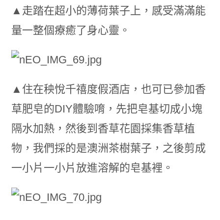
▲走踏在超小的薄荷葉子上，感受滿滿能
量一整個療癒了身心靈。
▲住在秧悅千禧度假酒店，也可已參加香
草肥皂的DIY體驗唷，先把皂基切成小塊
隔水加熱，然後到香草花園採集香草植
物，我們採的是澳洲茶樹葉子，之後剪成
一小片一小片放進溶解的皂基裡。