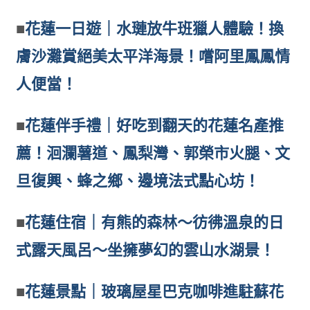
■
花蓮一日遊｜水璉放牛班獵人體驗！換
膚沙灘賞絕美太平洋海景！嚐阿里鳳鳳情
人便當！
■
花蓮伴手禮｜好吃到翻天的花蓮名產推
薦！洄瀾薯道、鳳梨灣、郭榮市火腿、文
旦復興、蜂之鄉、邊境法式點心坊！
■
花蓮住宿｜有熊的森林～彷彿溫泉的日
式露天風呂～坐擁夢幻的雲山水湖景！
■
花蓮景點｜玻璃屋星巴克咖啡進駐蘇花