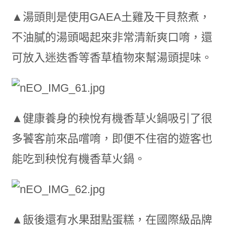
▲湯頭則是使用GAEA土雞及干貝熬煮，
不油膩的湯頭喝起來非常清新爽口唷，還
可放入迷迭香等香草植物來幫湯頭提味。
▲健康養身的秧悅有機香草火鍋吸引了很
多饕客前來品嚐唷，即便不住宿的遊客也
能吃到秧悅有機香草火鍋。
▲飯後還有水果甜點蛋糕，在國際級品牌