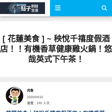
[ 花蓮美食 ] ~ 秧悅千禧度假酒
店！！有機香草健康雞火鍋！悠
哉英式下午茶！
肉魯
2020/04/16
瀏覽：240 人次