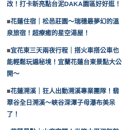
改！打卡新亮點台泥DAKA園區好好逛！
■
花蓮住宿｜松邑莊園～瑞穗最夢幻的溫
泉旅宿！超療癒的星空湯屋！
■
宜花東三天兩夜行程｜搭火車搭公車也
能輕鬆玩遍秘境！宜蘭花蓮台東景點大公
開～
■
花蓮溯溪｜狂人出動溯溪專業團隊！翡
翠谷全日溯溪～峽谷深潭子母瀑布美呆
了！