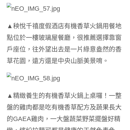
▲秧悅千禧度假酒店有機香草火鍋用餐地
點位於一樓玻璃屋餐廳，很推薦選擇靠窗
戶座位，往外望出去是一片綠意盎然的香
草花園，遠方還是中央山脈美景唷。
▲精緻養生的有機香草火鍋上桌囉！一整
盤的雞肉都是吃有機香草配方及蔬果長大
的GAEA雞肉，一大盤蔬菜野菜擺盤好精