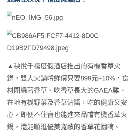
▲秧悅千禧度假酒店推出的有機香草火
鍋，雙人火鍋嚐鮮價只要899元+10%，食
材圍繞著香草、吃香草長大的GAEA雞、
在地有機野菜及香草沾醬，吃的健康又安
心，即便不住宿也能進來品嚐有機香草火
鍋，還能順逛優美寬敞的香草花園唷。