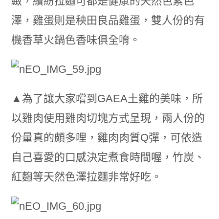
緻，繽紛拉麵可都是健康的天然色素色
澤，雞蛋則是秧田良品雞蛋，雙人份的有
機香草火鍋色香味俱全唷。
▲為了讓大家嚐到GAEA土雞的美味，所
以雞肉使用雞肉切塊方式呈現，兩人份的
份量真的頗多哩，雞肉肉質Q彈，可依造
自己喜愛的口感決定煮食時間喔，竹炭、
紅麴等天然色澤拉麵非常好吃。