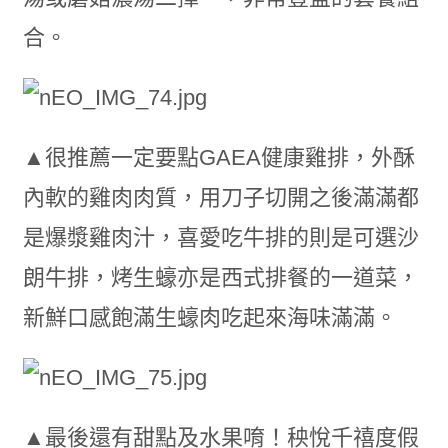
合。
▲很推薦一定要點GAEA健康雞排，外酥
內軟的雞肉肉質，用刀子切開之後滿滿都
是爆漿雞肉汁，喜愛吃牛排的則是可選沙
朗牛排，烤生蠔亦是西式排餐的一道菜，
新鮮口感飽滿生蠔肉吃起來海味滿滿。
▲最後還有甜點及水果唷！秧悅千禧度假