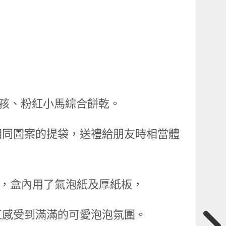
女孩、粉紅小馬綜合餅乾。
相同圖案的提袋，送禮給朋友時相當體
保護，盒內用了氣泡紙及厚紙板，
直感受到滿滿的可愛泡泡氛圍。