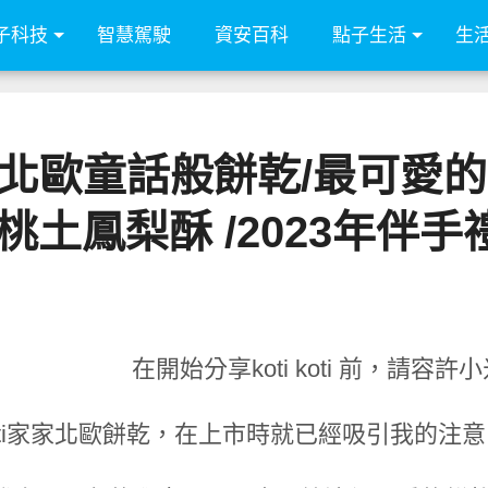
子科技
智慧駕駛
資安百科
點子生活
生
i家家 北歐童話般餅乾/最可愛
桃土鳳梨酥 /2023年伴
在開始分享koti koti 前，請容
i Koti家家北歐餅乾，在上市時就已經吸引我的