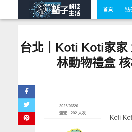
首頁
點
台北｜Koti Kot
林動物禮盒 核
好好吃
2023/06/26
瀏覽：202 人次
Kot