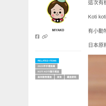
這次有
Koti
有小動
MIYAKO
日本原
RELATED ITEMS
2023伴手禮推薦
KOTI KOTI彌月禮盒
森林動物禮盒
美食
鐵盒餅乾