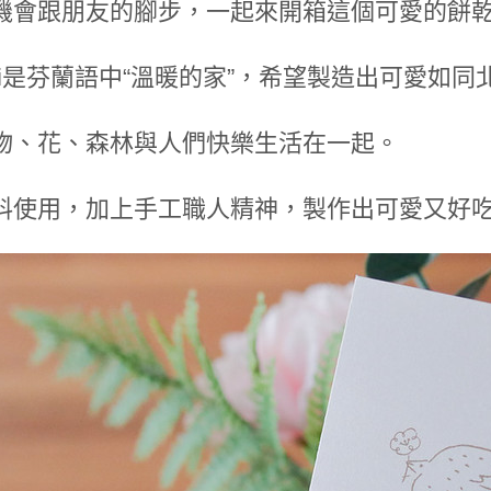
機會跟朋友的腳步，一起來開箱這個可愛的餅乾
 koti是芬蘭語中“溫暖的家”，希望製造出可愛
物、花、森林與人們快樂生活在一起。
料使用，加上手工職人精神，製作出可愛又好吃