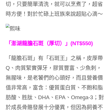
切，只要簡單清洗，就可以烹煮了，超省
時方便！對於忙碌上班族來說超貼心滴～
「澎湖龍膽石斑（厚切）」(NT$550)
「龍膽石斑」有「石斑王」之稱，皮厚帶
Q、肉質緊實彈牙，膠質豐富、少魚刺，
無腥味，是老饕們的心頭好，而且營養價
值非常高，富含：優質蛋白質、不飽和脂
肪酸、胜肽、DHA、EPA、Omega-3；對
於成長骨骼發展十分優異，但因為飼養不