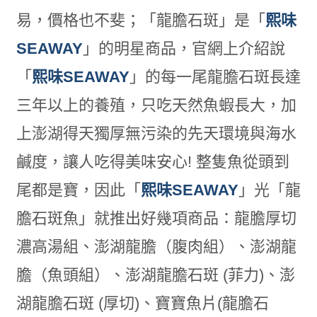
易，價格也不斐；「龍膽石斑」是「
熙味
SEAWAY
」的明星商品，官網上介紹說
「
熙味SEAWAY
」的每一尾龍膽石斑長達
三年以上的養殖，只吃天然魚蝦長大，加
上澎湖得天獨厚無污染的先天環境與海水
鹹度，讓人吃得美味安心! 整隻魚從頭到
尾都是寶，因此「
熙味SEAWAY
」光「龍
膽石斑魚」就推出好幾項商品：龍膽厚切
濃高湯組、澎湖龍膽（腹肉組）、澎湖龍
膽（魚頭組）、澎湖龍膽石斑 (菲力)、澎
湖龍膽石斑 (厚切)、寶寶魚片(龍膽石