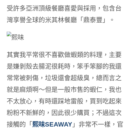
受許多亞洲頂級餐廳喜愛與採用，包含台
灣享譽全球的米其林餐廳「鼎泰豐」。
其實我平常很不喜歡做蝦類的料理，主要
是嫌剝殼去腸泥很耗時，笨手笨腳的我還
常常被刺傷，垃圾還會超級臭，總而言之
就是麻煩啊～但是一般市售的蝦仁，我也
不太放心，有時還踩地雷般，買到吃起來
粉粉不新鮮的，因此很少購買；不過這次
接觸的「
熙味SEAWAY
」非常不一樣，官