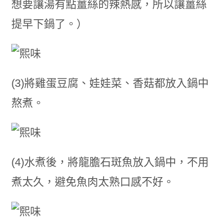
想要讓湯有點薑絲的辣熱感，所以讓薑絲
提早下鍋了。）
(3)將雞蛋豆腐、娃娃菜、香菇都放入鍋中
熬煮。
(4)水煮後，將龍膽石斑魚放入鍋中，不用
煮太久，避免魚肉太熟口感不好。