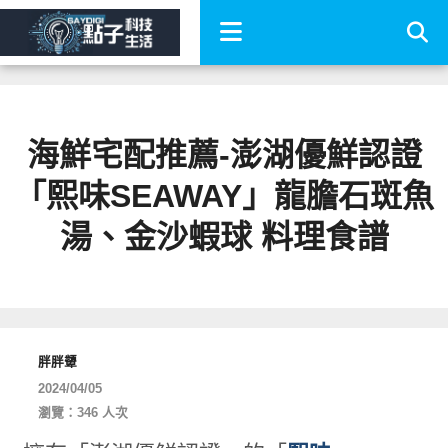
海鮮宅配推薦-澎湖優鮮認證
「熙味SEAWAY」龍膽石斑魚
湯、金沙蝦球 料理食譜
胖胖顰
2024/04/05
瀏覽：346 人次