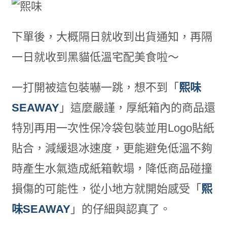
下單後，大概隔日就收到出貨通知，再隔
一日就收到黑貓低溫宅配美食啦～
一打開被這包裝嚇一跳，想不到「
熙味
SEAWAY
」這麼嚴謹，厚紙箱內的商品還
特別再用一次性保冷袋包裝並用Logo貼紙
貼合，減緩退冰速度，更能避免低溫不夠
時產生水氣造成紙箱軟塌，降低商品碰撞
損傷的可能性，從小地方就開始感受「
熙
味SEAWAY
」的仔細與認真了。