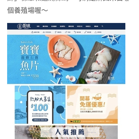
個養殖場喔～