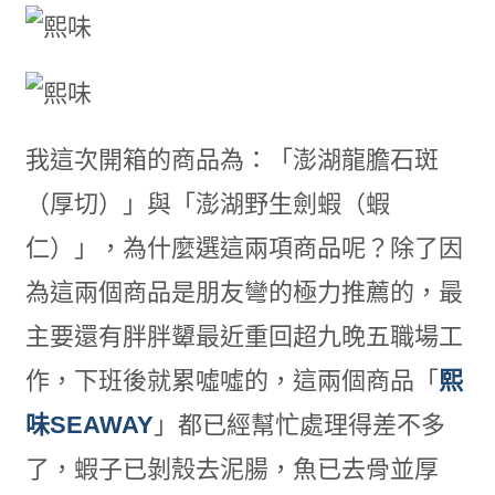
我這次開箱的商品為：「澎湖龍膽石斑
（厚切）」與「澎湖野生劍蝦（蝦
仁）」，為什麼選這兩項商品呢？除了因
為這兩個商品是朋友彎的極力推薦的，最
主要還有胖胖顰最近重回超九晚五職場工
作，下班後就累噓噓的，這兩個商品「
熙
味SEAWAY
」都已經幫忙處理得差不多
了，蝦子已剝殼去泥腸，魚已去骨並厚