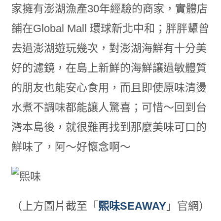
家擁有澎湖漁產30年經驗的商家，實體店
鋪在Global Mall 環球新北中和；胖胖顰曾
去過澎湖遊玩幾次，對澎湖海鮮有十分美
好的濾鏡，在島上新鮮的海鮮讓過敏體質
的朋友也能安心食用，而且即使原味清燙
水煮不調味都能讓人驚喜；可惜～回到台
灣本島後，就很難再找到那麼美味可口的
鮮味了，阿～好懷念啊～
（上方圖片截至「
熙味SEAWAY
」官網）