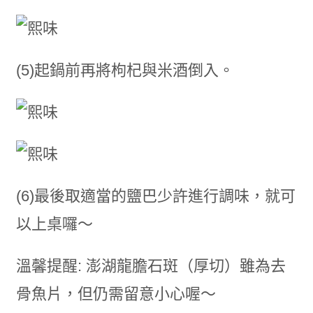
(5)起鍋前再將枸杞與米酒倒入。
(6)最後取適當的鹽巴少許進行調味，就可
以上桌囉～
溫馨提醒: 澎湖龍膽石斑（厚切）雖為去
骨魚片，但仍需留意小心喔～