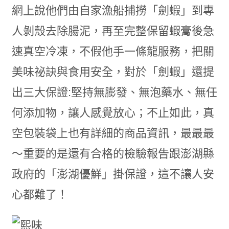
網上說他們由自家漁船捕撈「劍蝦」到專
人剝殼去除腸泥，再至完整保留蝦膏後急
速真空冷凍，不假他手一條龍服務，把關
美味祕訣與食用安全，對於「劍蝦」還提
出三大保證:堅持無膨發、無泡藥水、無任
何添加物，讓人感覺放心；不止如此，真
空包裝袋上也有詳細的商品資訊，最最最
～重要的是還有合格的檢驗報告跟澎湖縣
政府的「澎湖優鮮」掛保證，這不讓人安
心都難了！