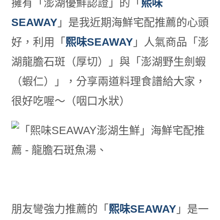
擁有「澎湖優鮮認證」的「
熙味
SEAWAY
」是我近期海鮮宅配推薦的心頭
好，利用「
熙味SEAWAY
」人氣商品「澎
湖龍膽石斑（厚切）」與「澎湖野生劍蝦
（蝦仁）」，分享兩道料理食譜給大家，
很好吃喔～（咽口水狀）
朋友彎強力推薦的「
熙味SEAWAY
」是一