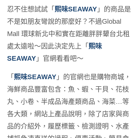
忍不住想試試「
熙味SEAWAY
」的商品是
不是如朋友彎說的那麼好？不過Global
Mall 環球新北中和實在距離胖胖顰台北租
處太遠啦～因此決定先上「
熙味
SEAWAY
」官網看看吧～
「
熙味SEAWAY
」的官網也是購物商城，
海鮮商品豐富包含：魚、蝦、干貝、花枝
丸、小卷、半成品海產類商品、海菜…等
各大類，網站上產品說明，除了店家與商
品的介紹外，履歷標籤、檢測證明、水產