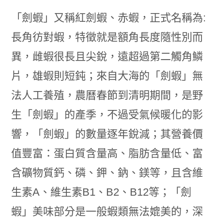
「劍蝦」又稱紅劍蝦、赤蝦，正式名稱為:
長角彷對蝦，特徵就是額角長度隨性別而
異，雌蝦很長且尖銳，遠超過第二觸角鱗
片，雄蝦則短鈍；來自大海的「劍蝦」無
法人工養殖，農曆春節到清明期間，是野
生「劍蝦」的產季，不過受氣候暖化的影
響，「劍蝦」的數量逐年銳減；其營養價
值豐富：蛋白質含量高、脂肪含量低、富
含礦物質鈣、磷、鉀、鈉、鎂等，且含維
生素A、維生素B1、B2、B12等；「劍
蝦」美味部分是一般蝦類無法媲美的，深