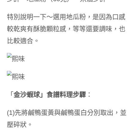
特別說明一下～選用地瓜粉，是因為口感
較乾爽有酥脆顆粒感，等等還要調味，也
比較適合。
「
金沙蝦球」食譜料理步驟
：
(1)先將鹹鴨蛋黃與鹹鴨蛋白分別取出，並
壓碎狀。