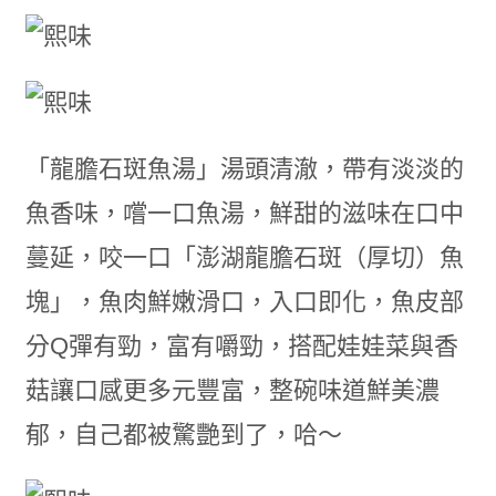
「龍膽石斑魚湯」湯頭清澈，帶有淡淡的
魚香味，嚐一口魚湯，鮮甜的滋味在口中
蔓延，咬一口「澎湖龍膽石斑（厚切）魚
塊」，魚肉鮮嫩滑口，入口即化，魚皮部
分Q彈有勁，富有嚼勁，搭配娃娃菜與香
菇讓口感更多元豐富，整碗味道鮮美濃
郁，自己都被驚艷到了，哈～