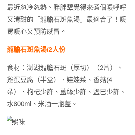
最近忽冷忽熱、胖胖顰覺得來煮個暖呼呼
又清甜的「龍膽石斑魚湯」最適合了！暖
胃暖心又預防感冒。
龍膽石斑魚湯/2人份
食材：澎湖龍膽石斑（厚切）（2片）、
雞蛋豆腐（半盒）、娃娃菜、香菇(4
朵）、枸杞少許、薑絲少許、鹽巴少許、
水800ml、米酒一瓶蓋。