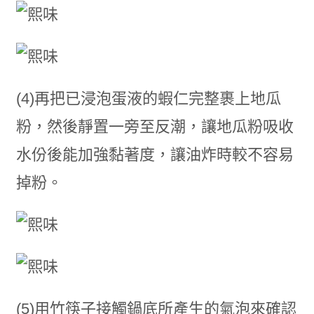
(4)再把已浸泡蛋液的蝦仁完整裹上地瓜
粉，然後靜置一旁至反潮，讓地瓜粉吸收
水份後能加強黏著度，讓油炸時較不容易
掉粉。
(5)用竹筷子接觸鍋底所產生的氣泡來確認