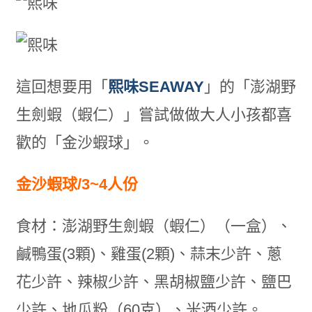
這回想要用「
熙味SEAWAY
」的「澎湖野
生劍蝦（蝦仁）」嘗試做做大人小孩都喜
歡的「金沙蝦球」。
金沙蝦球/3~4人份
食材：澎湖野生劍蝦（蝦仁）（一盒）、
鹹鴨蛋(3顆)、雞蛋(2顆)、蒜末少許、蔥
花少許、辣椒少許、黑胡椒鹽少許、鹽巴
少許、地瓜粉（60克）、米酒少許。