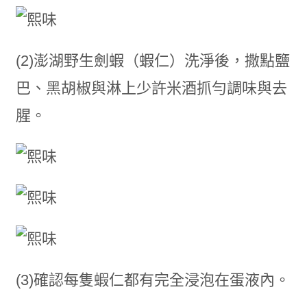
(2)澎湖野生劍蝦（蝦仁）洗淨後，撒點鹽
巴、黑胡椒與淋上少許米酒抓勻調味與去
腥。
(3)確認每隻蝦仁都有完全浸泡在蛋液內。