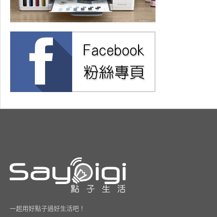
一起用好點子過好生活吧！