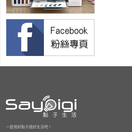
一起用好點子過好生活吧！