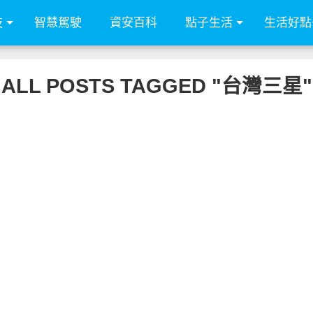
技
智慧駕駛
資安百科
點子生活
生活好點
ALL POSTS TAGGED "台灣三星"