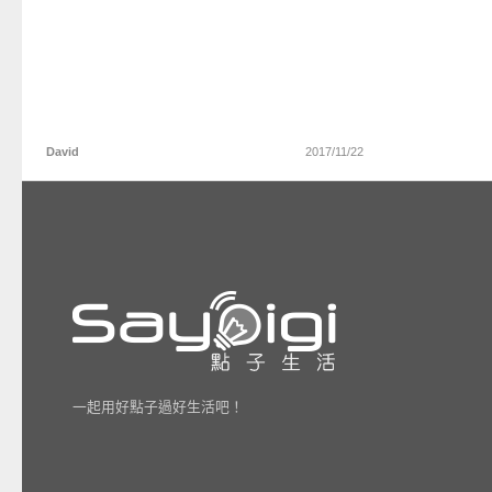
David
2017/11/22
一起用好點子過好生活吧！