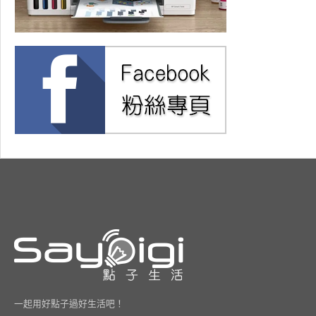
一起用好點子過好生活吧！