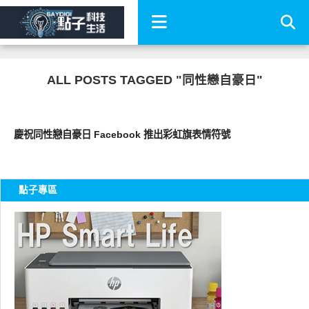
ALL POSTS TAGGED "同性戀自豪日"
科技速報
慶祝同性戀自豪日 Facebook 推出彩虹旗表情符號
點子專區